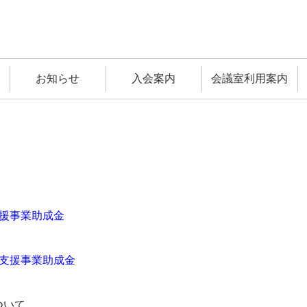
お知らせ
入会案内
会議室利用案内
援事業助成金
減支援事業助成金
ついて