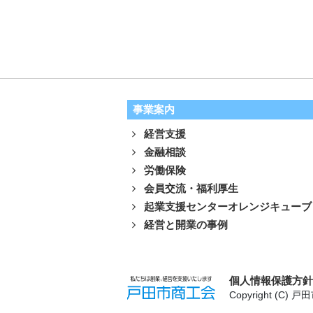
事業案内
経営支援
金融相談
労働保険
会員交流・福利厚生
起業支援センターオレンジキューブ
経営と開業の事例
個人情報保護方
Copyright (C) 戸田