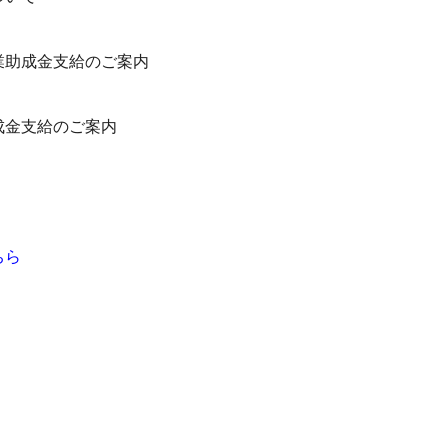
業助成金支給のご案内
成金支給のご案内
ちら