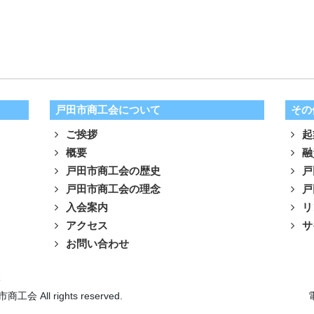
戸田市商工会について
その
ご挨拶
起
概要
融
戸田市商工会の歴史
戸
戸田市商工会の理念
戸
入会案内
リ
アクセス
サ
お問い合わせ
針
市商工会 All rights reserved.