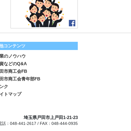
他コンテンツ
業のノウハウ
資などのQ&A
田市商工会FB
田市商工会青年部FB
ンク
イトマップ
埼玉県戸田市上戸田1-21-23
電話：048-441-2617 / FAX：048-444-0935