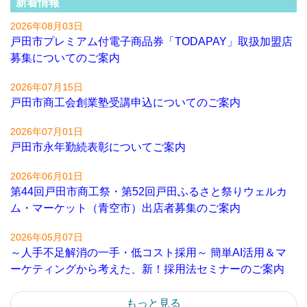
新着情報
2026年08月03日
戸田市プレミアム付電子商品券「TODAPAY」取扱加盟店
募集についてのご案内
2026年07月15日
戸田市商工会創業塾受講申込についてのご案内
2026年07月01日
戸田市永年勤続表彰についてご案内
2026年06月01日
第44回戸田市商工祭・第52回戸田ふるさと祭りウェルカ
ム・マーケット（青空市）出店者募集のご案内
2026年05月07日
～人手不足解消の一手・低コスト採用～ 簡単AI活用＆マ
ーケティングから考えた、新！採用法セミナーのご案内
もっと見る