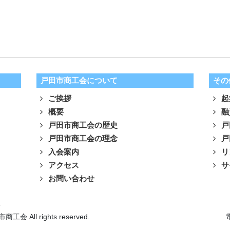
戸田市商工会について
その
ご挨拶
起
概要
融
戸田市商工会の歴史
戸
戸田市商工会の理念
戸
入会案内
リ
アクセス
サ
お問い合わせ
針
市商工会 All rights reserved.