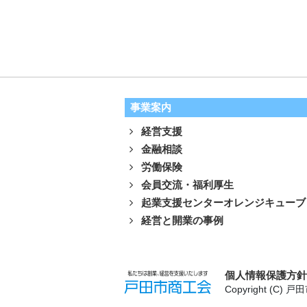
事業案内
経営支援
金融相談
労働保険
会員交流・福利厚生
起業支援センターオレンジキューブ
経営と開業の事例
個人情報保護方
Copyright (C) 戸田