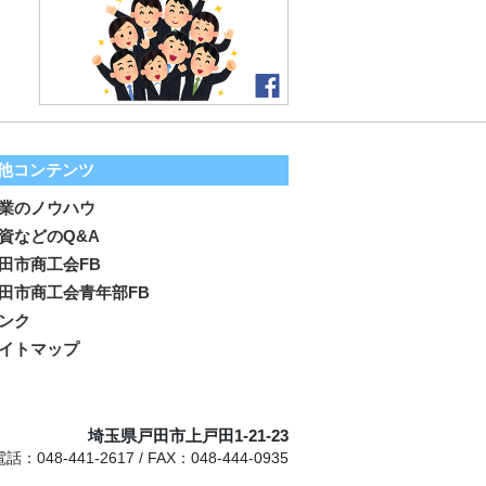
他コンテンツ
業のノウハウ
資などのQ&A
田市商工会FB
田市商工会青年部FB
ンク
イトマップ
埼玉県戸田市上戸田1-21-23
電話：048-441-2617 / FAX：048-444-0935