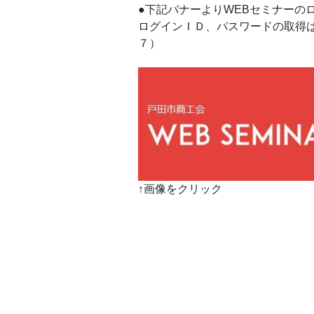
●下記バナーよりWEBセミナーの
ログインＩＤ、パスワードの取得
７）
↑画像をクリック