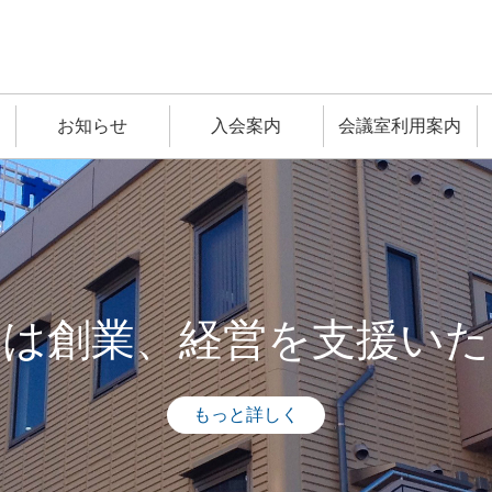
お知らせ
入会案内
会議室利用案内
ちは創業、
経営を支援いた
もっと詳しく