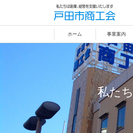
ホーム
事業案内
私た