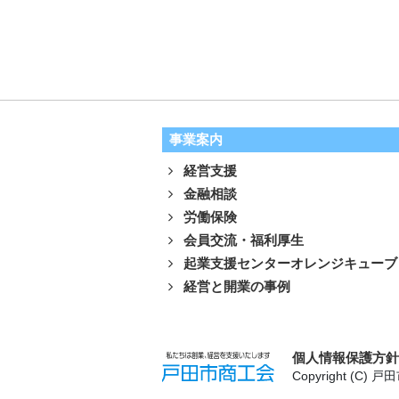
事業案内
経営支援
金融相談
労働保険
会員交流・福利厚生
起業支援センターオレンジキューブ
経営と開業の事例
個人情報保護方
Copyright (C) 戸田