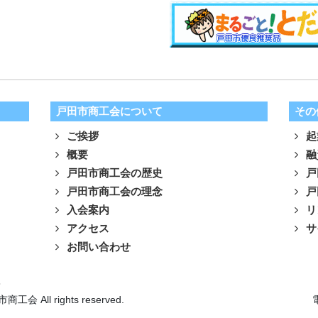
戸田市商工会について
その
ご挨拶
起
概要
融
戸田市商工会の歴史
戸
戸田市商工会の理念
戸
入会案内
リ
アクセス
サ
お問い合わせ
針
市商工会 All rights reserved.