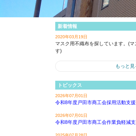
新着情報
2020年03月19日
マスク用不織布を探しています。(マ
す)
もっと見
トピックス
2026年07月01日
令和8年度戸田市商工会採用活動支
2026年07月01日
令和8年度戸田市商工会作業負軽減
2025年07月28日