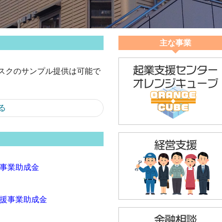
主な事業
スクのサンプル提供は可能で
る
援事業助成金
支援事業助成金