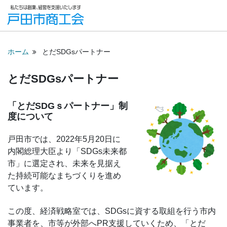
ホーム
とだSDGsパートナー
とだSDGsパートナー
「とだSDGｓパートナー」制
度について
戸田市では、2022年5月20日に
内閣総理大臣より「SDGs未来都
市」に選定され、未来を見据え
た持続可能なまちづくりを進め
ています。
この度、経済戦略室では、SDGsに資する取組を行う市内
事業者を、市等が外部へPR支援していくため、「とだ