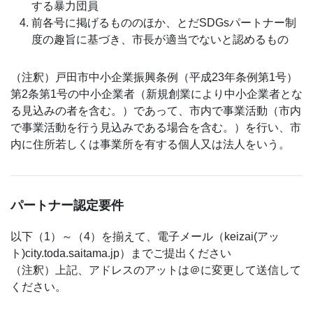
する暴力団員
前各号に掲げるもののほか、とだSDGsパートナー制
度の趣旨に基づき、市長が適当でないと認めるもの
（注釈）戸田市中小企業振興条例（平成23年条例第1号）
第2条第1号の中小企業者（新規創業により中小企業者とな
る見込みの者を含む。）であって、市内で事業活動（市内
で事業活動を行う見込みである場合を含む。）を行い、市
内に住所若しくは事業所を有する個人又は法人をいう。
パートナー認定要件
以下（1）～（4）を揃えて、電子メール（keizai(アッ
ト)city.toda.saitama.jp）までご提出ください
（注釈）上記、アドレスのアットは＠に変更して送信して
ください。