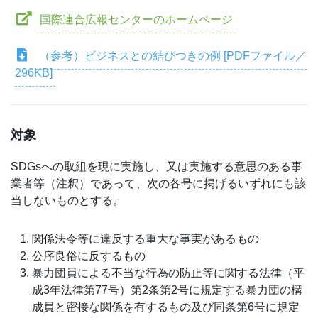
国際連合広報センターのホームページ
（参考）ビジネスとの結びつきの例 [PDFファイル／
296KB]
対象
SDGsへの取組を現に実施し、又は実施する意思のある事
業者等（注釈）であって、次の各号に掲げるいずれにも該
当しないものとする。
関係法令等に違反する重大な事実があるもの
公序良俗に反するもの
暴力団員による不当な行為の防止等に関する法律（平
成3年法律第77号）第2条第2号に規定する暴力団の構
成員と密接な関係を有するもの及び同条第6号に規定