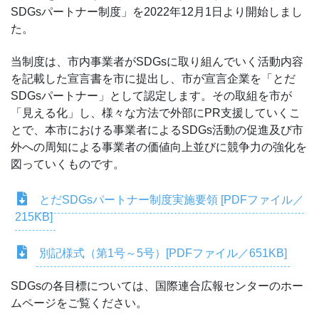
SDGsパートナー制度」を2022年12月1日より開始しまし
た。
当制度は、市内事業者がSDGsに取り組んでいく活動内容
を記載した宣言書を市に提出し、市が宣言企業を「とだ
SDGsパートナー」として認定します。その取組を市が
「見える化」し、様々な方法で外部にPR支援していくこ
とで、本市における事業者によるSDGs活動の促進及び市
外への周知による事業者の価値向上並びに競争力の強化を
図っていくものです。
とだSDGsパートナー制度実施要領 [PDFファイル／
215KB]
別記様式（第1号～5号）[PDFファイル／651KB]
SDGsの各目標については、国際連合広報センターのホー
ムページをご覧ください。