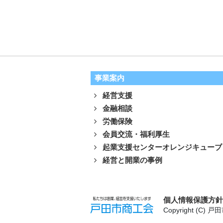
事業案内
経営支援
金融相談
労働保険
会員交流・福利厚生
起業支援センターオレンジキューブ
経営と開業の事例
個人情報保護方
Copyright (C) 戸田