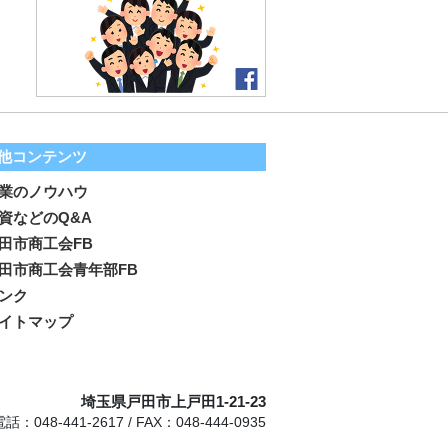
他コンテンツ
業のノウハウ
資などのQ&A
田市商工会FB
田市商工会青年部FB
ンク
イトマップ
埼玉県戸田市上戸田1-21-23
電話：048-441-2617 / FAX：048-444-0935