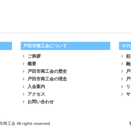
戸田市商工会について
その
ご挨拶
起
概要
融
戸田市商工会の歴史
戸
戸田市商工会の理念
戸
入会案内
リ
アクセス
サ
お問い合わせ
針
市商工会 All rights reserved.