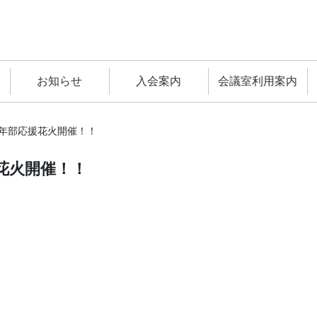
お知らせ
入会案内
会議室利用案内
年部応援花火開催！！
花火開催！！