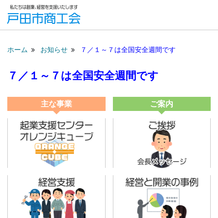
ホーム
お知らせ
７／１～７は全国安全週間です
７／１～７は全国安全週間です
主な事業
ご案内