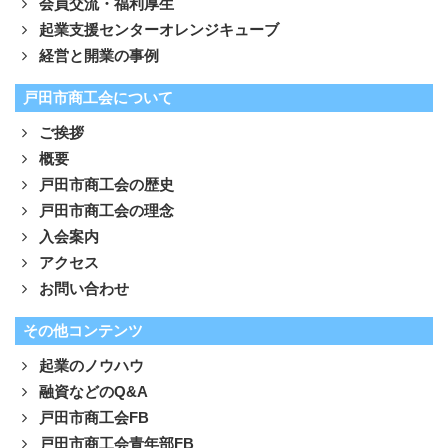
会員交流・福利厚生
起業支援センターオレンジキューブ
経営と開業の事例
戸田市商工会について
ご挨拶
概要
戸田市商工会の歴史
戸田市商工会の理念
入会案内
アクセス
お問い合わせ
その他コンテンツ
起業のノウハウ
融資などのQ&A
戸田市商工会FB
戸田市商工会青年部FB