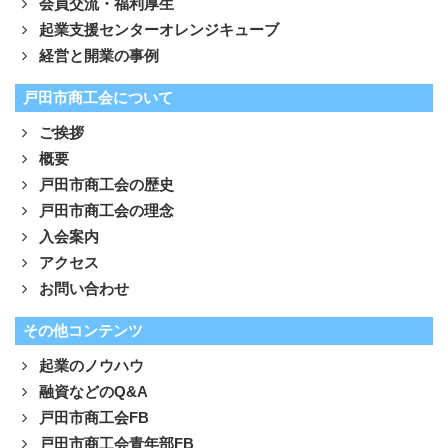
会員交流・福利厚生
起業支援センターオレンジキューブ
経営と開業の事例
戸田市商工会について
ご挨拶
概要
戸田市商工会の歴史
戸田市商工会の理念
入会案内
アクセス
お問い合わせ
その他コンテンツ
起業のノウハウ
融資などのQ&A
戸田市商工会FB
戸田市商工会青年部FB