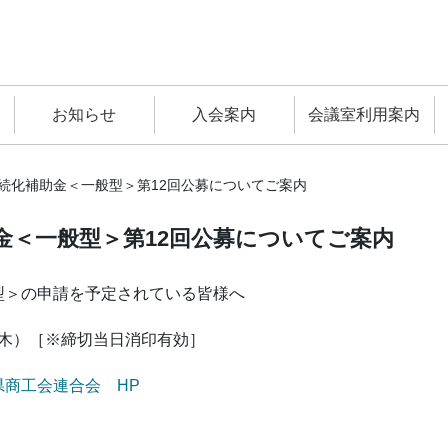
お知らせ
入会案内
会議室利用案内
続化補助金＜一般型＞第12回公募についてご案内
金＜一般型＞第12回公募についてご案内
型＞の申請を予定されている皆様へ
日（木）［※締切当日消印有効］
県商工会連合会 HP