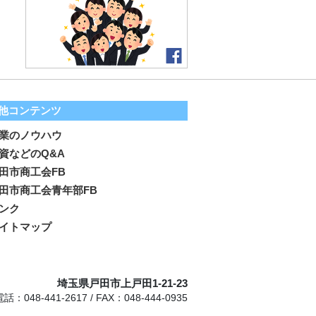
他コンテンツ
業のノウハウ
資などのQ&A
田市商工会FB
田市商工会青年部FB
ンク
イトマップ
埼玉県戸田市上戸田1-21-23
電話：048-441-2617 / FAX：048-444-0935