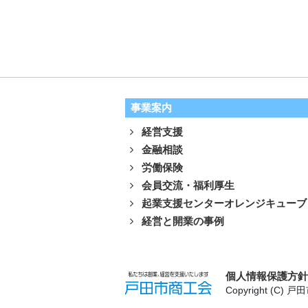
事業案内
経営支援
金融相談
労働保険
会員交流・福利厚生
起業支援センターオレンジキューブ
経営と開業の事例
個人情報保護方
Copyright (C) 戸田