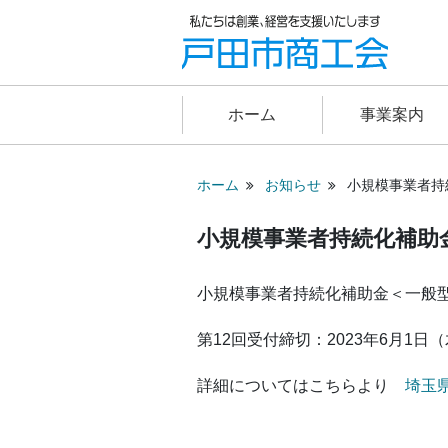
ホーム
事業案内
ホーム
お知らせ
小規模事業者持
小規模事業者持続化補助
小規模事業者持続化補助金＜一般
第12回受付締切：2023年6月1
詳細についてはこちらより
埼玉