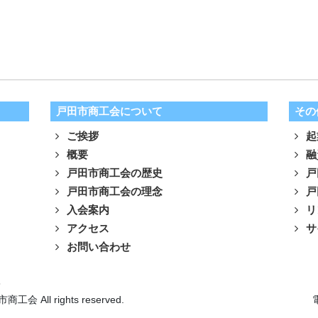
戸田市商工会について
その
ご挨拶
起
概要
融
戸田市商工会の歴史
戸
戸田市商工会の理念
戸
入会案内
リ
アクセス
サ
お問い合わせ
針
市商工会 All rights reserved.