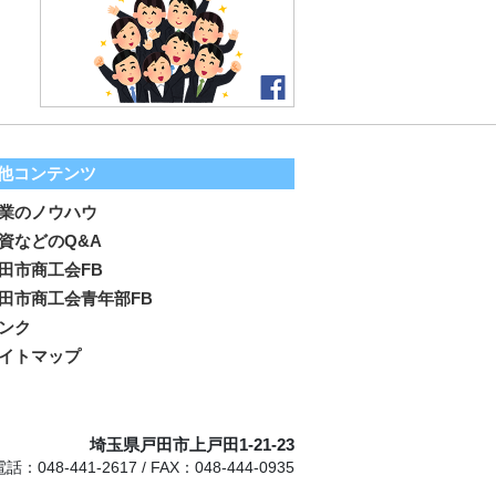
他コンテンツ
業のノウハウ
資などのQ&A
田市商工会FB
田市商工会青年部FB
ンク
イトマップ
埼玉県戸田市上戸田1-21-23
電話：048-441-2617 / FAX：048-444-0935