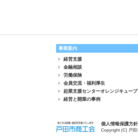
事業案内
経営支援
金融相談
労働保険
会員交流・福利厚生
起業支援センターオレンジキューブ
経営と開業の事例
個人情報保護方
Copyright (C) 戸田