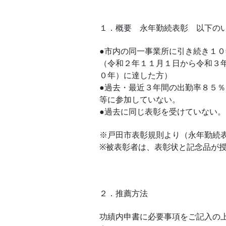
１．概要 永年勤続表彰 以下の
●市内の同一事業所に引き続き１
（令和２年１１月１日から令和３
０年）に達した方）
●過去・最近３年間の出勤率８５
等に参加していない。
●過去に同じ表彰を受けていない。
※戸田市表彰規則より（永年勤続
※被表彰者は、表彰状と記念品が
２．推薦方法
功績内申書に必要事項をご記入の