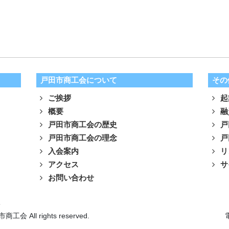
戸田市商工会について
その
ご挨拶
起
概要
融
戸田市商工会の歴史
戸
戸田市商工会の理念
戸
入会案内
リ
アクセス
サ
お問い合わせ
針
市商工会 All rights reserved.