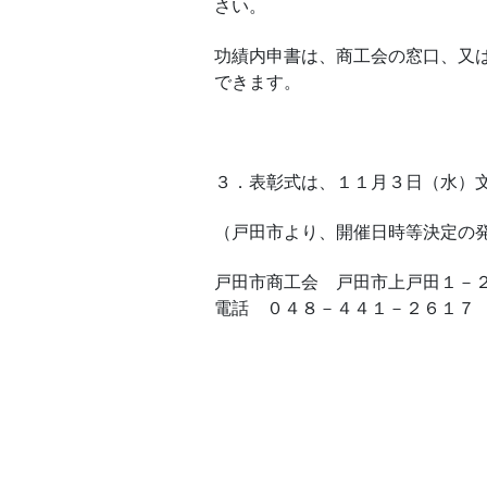
さい。
功績内申書は、商工会の窓口、又
できます。
３．表彰式は、１１月３日（水）
（戸田市より、開催日時等決定の
戸田市商工会 戸田市上戸田１－
電話 ０４８－４４１－２６１７