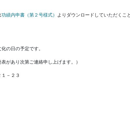
は
功績内申書（第２号様式）
よりダウンロードしていただくこ
文化の日の予定です。
発表があり次第ご連絡申し上げます。）
２１－２３