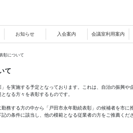
お知らせ
入会案内
会議室利用案内
表彰について
いて
彰」を実施する予定となっております。これは、自治の振興や
範となる方々を表彰するものです。
に勤務する方の中から「戸田市永年勤続表彰」の候補者を市に
下記の条件に該当し、他の模範となる従業者の方をご推薦くだ