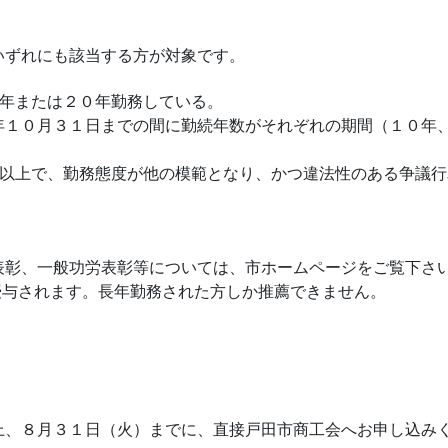
いずれにも該当する方が対象です。
０年または２０年勤務している。
年１０月３１日までの間に勤続年数がそれぞれの期間（１０年
％以上で、勤務態度が他の模範となり、かつ違法性のある争議行
表彰、一般功労表彰等については、市ホームページをご覧下さ
授与されます。長年勤務された方しか推薦できません。
上、８月３１日（火）までに、直接戸田市商工会へお申し込み