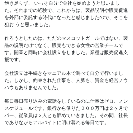
飽き足りず、 いっそ自分で会社を始めようと思いまし
た。それまでの経験で、これからは、製品説明や販売促進
を外部に委託する時代になったと感じましたので、そこを
狙お うと思いました。
作ろうとしたのは、ただのマスコットガールではない、製
品の説明だけでなく、販売もできる女性の営業チームで
す。開業と同時に会社設立をしました。業種は販売促進支
援です。
会社設立は手続きをマニアル本で調べて自分で行いまし
た。しかし、約束された仕事も、人脈も、資金も経営ノウ
ハウもありませんでした。
毎日毎日売り込みの電話をしているのに仕事はゼロ、ノン
スケジュールです。銀行から借りた２００万円は２ヶ月で
パー、従業員は２人とも辞めていきました。その間、社長
でありながらアルバイトに明け暮れる毎日です。