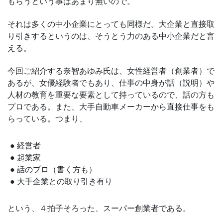
もらうという事はあまり無いので。
それは多くの中小企業にとっても同様だ。大企業と直接取
り引きするというのは、そうとう力のある中小企業だと言
える。
今回ご紹介する奈智あゆみ氏は、女性経営者（創業者）で
あるが、女優経験者でもあり、仕事の中身が話（説明）や
人材の教育を重要な要素として持っているので、話の方も
プロである。また、大手自動車メーカーから直接仕事をも
らっている。つまり、
経営者
起業家
話のプロ（書く方も）
大手企業との取り引き有り
という、４拍子そろった、スーパー創業者である。