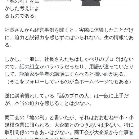
「地の利」を生
かした考えによ
るものである。
社長さんから経営事例を聞くと、実際に体験したことだけ
に、迫力と説得力を感じずにはいられない。生の情報であ
る。
しかし、一般に、社長さんたちはしゃべりのプロではない
ので、話の組立がバラバラだったり、用語が違っていたり
して、評論家や学者の講演にくらべると拙い面がある。
（そこをフォローしているのが当ホームページでもある）
逆に講演慣れしている「話のプロの人」は一般に上手だ
が、本当の迫力を感じることは少ない。
商工会の「地の利」と書いたが、それはおおむね中小・小
規模企業に限られる。大企業とのつきあいは少ない。特に
取引関係のつきあいは少ない。商工会が大企業から仕事を