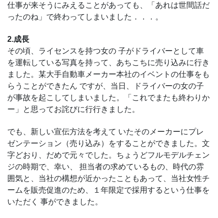
仕事が来そうにみえることがあっても、「あれは世間話だ
ったのね」で終わってしまいました．．．。
2.成長
その頃、ライセンスを持つ女の 子がドライバーとして車
を運転している写真を持って、あちこちに売り込みに行き
ました。某大手自動車メーカー本社のイベントの仕事をも
らうことができたん ですが、当日、ドライバーの女の子
が事故を起こしてしまいました。「これでまたも終わりか
ー」と思ってお詫びに行行きました。
でも、新しい宣伝方法を考えて いたそのメーカーにプレ
ゼンテーション（売り込み）をすることができました。文
字どおり、だめで元々でした。ちょうどフルモデルチェン
ジの時期で、幸い、 担当者の求めているもの、時代の雰
囲気と、当社の構想が近かったこともあって、当社女性チ
ームを販売促進のため、１年限定で採用するという仕事を
いただく 事ができました。