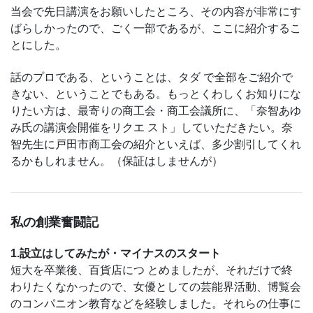
当会で先日講演をお願いしたところ、その内容が非常にす
ばらしかったので、ごく一部であるが、ここに紹介するこ
とにした。
話のプロである、ということは、タダ で全部をご紹介で
きない、ということでもある。もっとくわしくお知りにな
りたい方は、最寄りの商工会・商工会議所に、「奈智あゆ
み氏の講演会開催をリクエ スト」していただきたい。奈
智先生に戸田市商工会の紹介といえば、多少割引してくれ
るかもしれません。（保証はしませんが）
私の創業奮闘記
1.設立はしてみたが・マイナスのスタート
短大を卒業後、百貨店につ とめましたが、それだけで終
わりたくなかったので、女優としての芸能界活動、博覧会
のコンパニオン教育などを経験しました。それらの仕事に