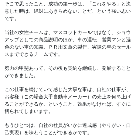
そこで思ったこと、成功の第一歩は、「これをやる」と決
意した時は、絶対にあきらめないことだ、という強い思い
です。
当社の女性チームは、マスコットガールではなく、ショウ
アップとしての商品説明のほか、車の運転、営業マンと遜
色のない車の知識、ＰＲ用文章の製作、実際の車のセール
スまでできるチームです。
努力の甲斐あって、その後も契約を継続し、発展すること
ができました。
この仕事を続けていて感じた大事な事は、自社の仕事が、
お客様（この場合大手自動車メーカー）の売上を何％上げ
ることができるか、ということ。効果がなければ、すぐに
切られてしまいます。
もうひとつは、自社の社員がいかに達成感（やりがい・自
己実現）を味わうことができるかです。