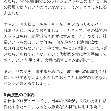
るなら、○○○の目的でこのプロ ジェクトをこのように、あ
の費用で使うというのはいかがでしょうか」ととっさに答
えました。
すると、お客様は「ああ、そうか。そ れならいいかもし
れませんね。考えておきましょう」と言って、その場での
カットは免れ、結局減らされずにすみました。つまり、社
長というものは、いつ何 時、何が起きても適切に対処し
なければならないという事です。特にこの場合、これがダ
メなら、あれでどうか、という代替案を常に考え準備して
おく、という 事です。火種は残すことが必須です。
また、リスクを回避するためには、取引先への比重を１社
にかかりすぎないよう分配しておくことも経営の大きなポ
イントと言えるでしょう。
6.面接塾のご案内
新日本プロデュースでは、日本の企業がより良い方向に活
性化するために、もっとも必要な“人材”を採用する為の、