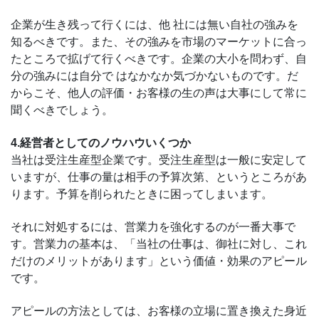
企業が生き残って行くには、他 社には無い自社の強みを
知るべきです。また、その強みを市場のマーケットに合っ
たところで拡げて行くべきです。企業の大小を問わず、自
分の強みには自分で はなかなか気づかないものです。だ
からこそ、他人の評価・お客様の生の声は大事にして常に
聞くべきでしょう。
4.経営者としてのノウハウいくつか
当社は受注生産型企業です。受注生産型は一般に安定して
いますが、仕事の量は相手の予算次第、というところがあ
ります。予算を削られたときに困ってしまいます。
それに対処するには、営業力を強化するのが一番大事で
す。営業力の基本は、「当社の仕事は、御社に対し、これ
だけのメリットがあります」という価値・効果のアピール
です。
アピールの方法としては、お客様の立場に置き換えた身近