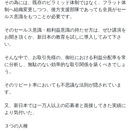
その為には、既存のピラミッド体制ではなく、フラット体
制へ組織変更しつつ、後方支援部隊であっても全員がセー
ルス意識をもつことが必要です。
そのセールス意識・粗利益意識の持たせ方は、ぜひ講演を
お聞き頂くか、新日本の教育を試しに導入してみて下さ
い。
そんな中で、お取引先様の、御社における利益分配率を常
に分析し、無駄のない効率的な取引関係を築くべきでしょ
う。
そのリピート率においても不思議な法則が隠されていま
す。
又、新日本では一万人以上の応募者と面接してきた実績に
より気付いた、
３つの人種