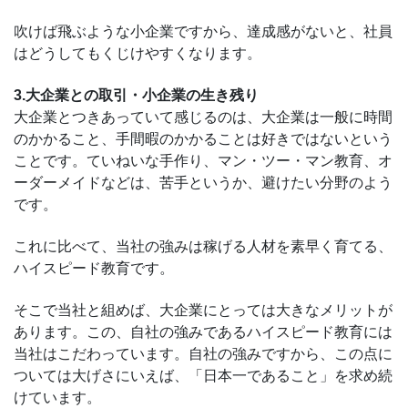
吹けば飛ぶような小企業ですから、達成感がないと、社員
はどうしてもくじけやすくなります。
3.大企業との取引・小企業の生き残り
大企業とつきあっていて感じるのは、大企業は一般に時間
のかかること、手間暇のかかることは好きではないという
ことです。ていねいな手作り、マン・ツー・マン教育、オ
ーダーメイドなどは、苦手というか、避けたい分野のよう
です。
これに比べて、当社の強みは稼げる人材を素早く育てる、
ハイスピード教育です。
そこで当社と組めば、大企業にとっては大きなメリットが
あります。この、自社の強みであるハイスピード教育には
当社はこだわっています。自社の強みですから、この点に
ついては大げさにいえば、「日本一であること」を求め続
けています。