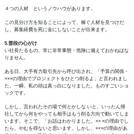
４つの人材 というノウハウがあります。
この見分け方を知ることによって、稼ぐ人材を見つけだ
し、募集経費を死に金にしないことが出来ます。
5.普段の心がけ
い社長たるもの、常に非常事態・危険に備えておかねばな
りません。
ある日、大手有力取引先から呼び出され、「予算の関係・
×××の理由でプロジェクトをひとつ削るよ」と言われまし
た。一瞬、私の頭は真っ白になりました。ものすごいショ
ックです。
しかし、言われたその場で何とかしな いと、いったん帰
社してから何をやっても相手はもう削る方向で動いてしま
います。そこで、「お話はわかりました。×× ×の理由でし
たら、やむを得ないと思います。しかし、×××の理由があ