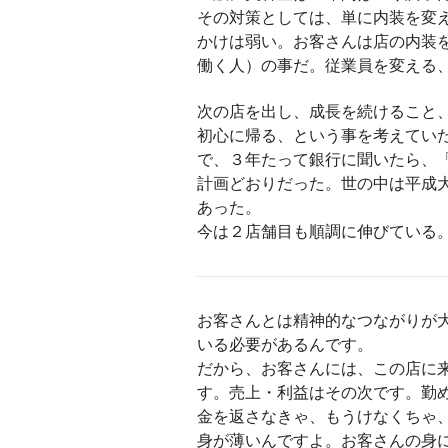
その対策としては、単に内装を変
かけは弱い。お客さんは店の内装
働く人）の事だ。従業員を変える
次の店を出し、成長を続けること
初心に帰る、という事を考えてい
で、３年たって銀行に聞いたら、
計画どおりだった。世の中は平成
あった。
今は２店舗目も順調に伸びている
お客さんとは精神的なつながりが
いる必要があるんです。
だから、お客さんには、この店に
す。売上・利益はその次です。勤
金を返さなきゃ、もうけなくちゃ
身が薄いんですよ。お客さんの身