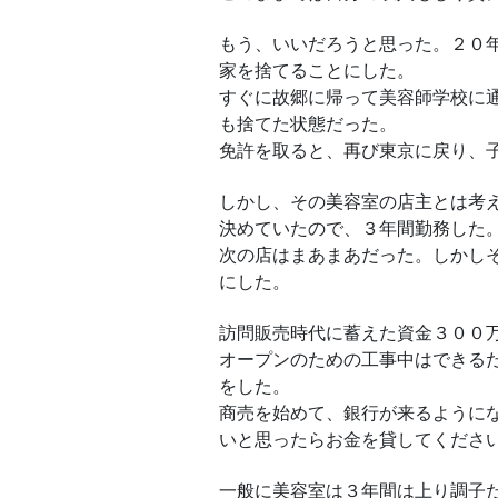
もう、いいだろうと思った。２０
家を捨てることにした。
すぐに故郷に帰って美容師学校に
も捨てた状態だった。
免許を取ると、再び東京に戻り、
しかし、その美容室の店主とは考
決めていたので、３年間勤務した
次の店はまあまあだった。しかし
にした。
訪問販売時代に蓄えた資金３００
オープンのための工事中はできるだ
をした。
商売を始めて、銀行が来るように
いと思ったらお金を貸してくださ
一般に美容室は３年間は上り調子