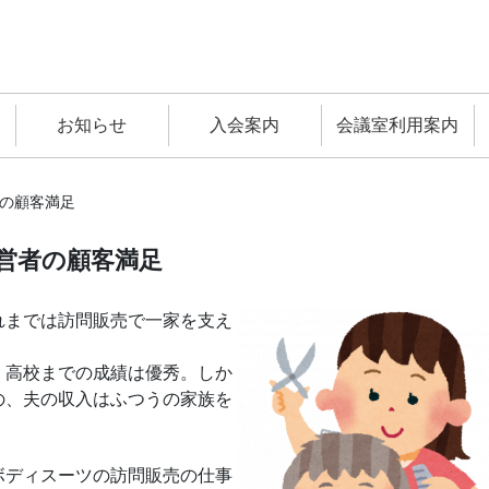
お知らせ
入会案内
会議室利用案内
の顧客満足
営者の顧客満足
れまでは訪問販売で一家を支え
、高校までの成績は優秀。しか
の、夫の収入はふつうの家族を
ボディスーツの訪問販売の仕事