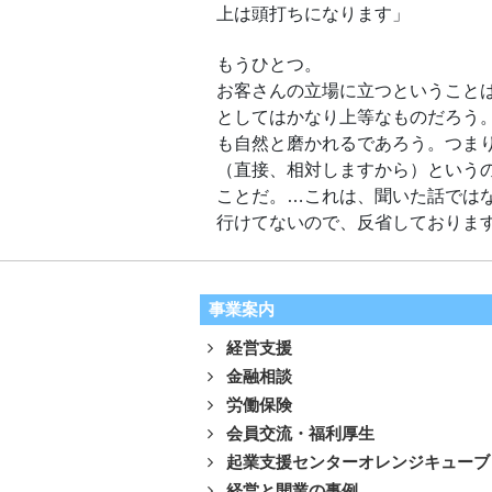
上は頭打ちになります」
もうひとつ。
お客さんの立場に立つということ
としてはかなり上等なものだろう
も自然と磨かれるであろう。つま
（直接、相対しますから）という
ことだ。…これは、聞いた話では
行けてないので、反省しておりま
事業案内
経営支援
金融相談
労働保険
会員交流・福利厚生
起業支援センターオレンジキューブ
経営と開業の事例