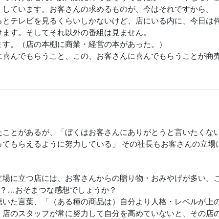
くしています。お客さんの求めるものが、今はそれですから。
るとテレビを見るくらいしかないけど、店にいる内に、今日は
けます。そしてそれ以外の番組は見ません。
ます。（店の本棚に商業・経営の本があった。）
に喜んでもらうこと、この、お客さんに喜んでもらうことが商
たことがあるが、「ぼくはお客さんにありがとうと言いたくな
ってもらえるように努力している」 その社長もお客さんの立場
。
立場に立つ店には、お客さんからの贈り物・おみやげが多い。
る？…おそまつな感想でしょうか？
聴いた言葉、「（ある種の商品は）自分より人格・レベルが上
。店のスタッフが常に努力して自分を高めていないと、その店