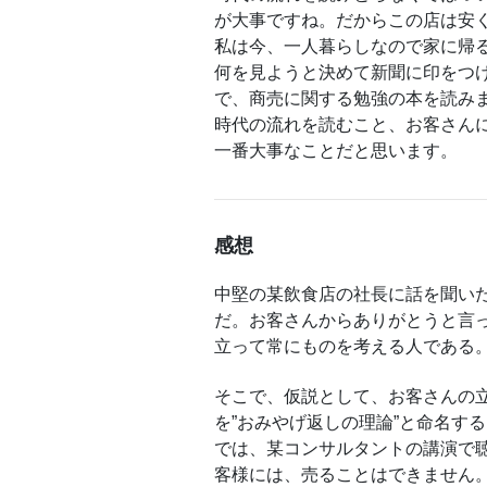
が大事ですね。だからこの店は安
私は今、一人暮らしなので家に帰
何を見ようと決めて新聞に印をつ
で、商売に関する勉強の本を読み
時代の流れを読むこと、お客さん
一番大事なことだと思います。
感想
中堅の某飲食店の社長に話を聞い
だ。お客さんからありがとうと言
立って常にものを考える人である
そこで、仮説として、お客さんの
を”おみやげ返しの理論”と命名す
では、某コンサルタントの講演で
客様には、売ることはできません