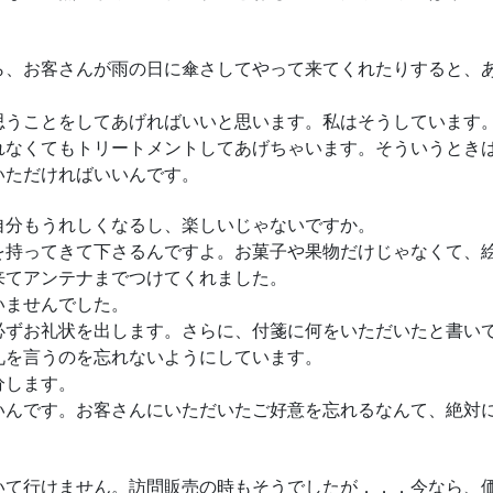
ら、お客さんが雨の日に傘さしてやって来てくれたりすると、
思うことをしてあげればいいと思います。私はそうしています
れなくてもトリートメントしてあげちゃいます。そういうとき
いただければいいんです。
自分もうれしくなるし、楽しいじゃないですか。
を持ってきて下さるんですよ。お菓子や果物だけじゃなくて、
来てアンテナまでつけてくれました。
いませんでした。
必ずお礼状を出します。さらに、付箋に何をいただいたと書い
礼を言うのを忘れないようにしています。
分します。
いんです。お客さんにいただいたご好意を忘れるなんて、絶対
いて行けません。訪問販売の時もそうでしたが．．．今なら、