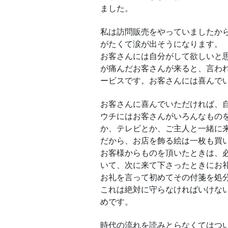
ました。
私は訪問販売をやっていましたか
がたくて涙が出そうになります。
お客さんには自分がして欲しいと
が痛んだお客さんが来ると、言わ
ービスです。お客さんには喜んで
お客さんに喜んでいただければ、
ウチにはお客さんがいろんなもの
か、テレビとか、ご主人と一緒に
だから、お店を飾る絵は一枚も買
お客様からものを頂いたときは、
いて、次に来て下さったときにお
お礼を言って初めてその付箋を処
これは絶対に守らなければいけな
めです。
時代の流れを読みとらなくてはつ