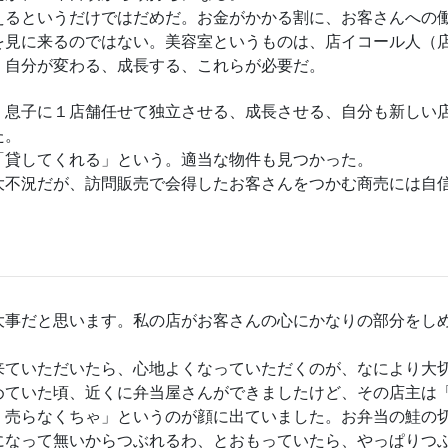
えるというだけではだめだ。お金がかかる割に、お客さんへの
を見に来るのではない。美容室というものは、店イコール人（
、自分が変わる、成長する、これらが必要だ。
、息子に１店舗任せて独立させる、成長させる、自分も新しい
た。
「貸してくれる」という。適当な物件も見つかった。
大不況だが、訪問販売で会得したお客さんをつかむ商売には自
。
大事だと思います。私の店がお客さんの心にかなりの部分をし
来ていただいたら、心地よくなっていただくのが、なにより大
めていた頃、近くに弁当屋さんができましたけど、その店主は
、売らなくちゃ」というのが顔に出ていました。お弁当の鮭の
になって無いからつぶれるわ、とおもっていたら、やっぱりつ